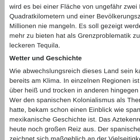
wird es bei einer Fläche von ungefähr zwei 
Quadratkilometern und einer Bevölkerungsz
Millionen nie mangeln. Es soll gezeigt wer
mehr zu bieten hat als Grenzproblematik z
leckeren Tequila.
Wetter und Geschichte
Wie abwechslungsreich dieses Land sein ka
bereits am Klima. In einzelnen Regionen is
über heiß und trocken in anderen hingegen 
Wer den spanischen Kolonialismus als The
hatte, bekam schon einen Einblick wie spa
mexikanische Geschichte ist. Das Aztekenr
heute noch großen Reiz aus. Der spanisch
zeichnet sich maßgeblich an der Vielseitigke