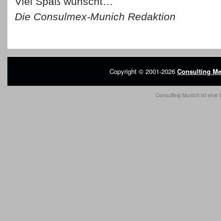
Viel Spaß wünscht…
Die Consulmex-Munich Redaktion
Copyright © 2001-2026
Consulting Me
Consulting Munich ist eine