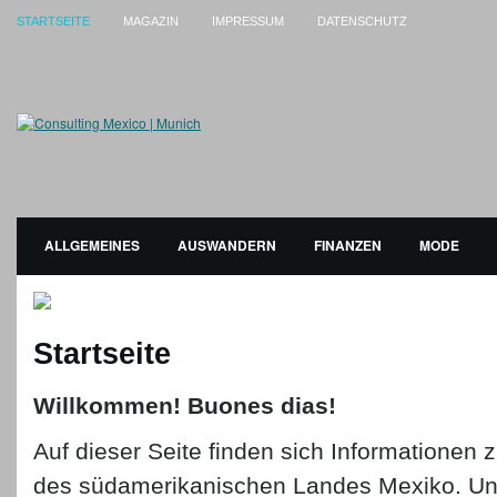
STARTSEITE
MAGAZIN
IMPRESSUM
DATENSCHUTZ
ALLGEMEINES
AUSWANDERN
FINANZEN
MODE
Startseite
Willkommen! Buones dias!
Auf dieser Seite finden sich Informationen
des südamerikanischen Landes Mexiko. Un