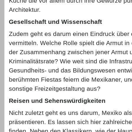
Küche die vor allem durch ihre Gewürze pu
Architektur.
Gesellschaft und Wissenschaft
Zudem geht es darum einen Eindruck über d
vermitteln. Welche Rolle spielt die Armut i
der Zusammenhang zwischen jener Armut u
Kriminalitätsrate? Wie weit sind die Infrastr
Gesundheits- und das Bildungswesen entwi
berühmten Fiestas feiern die Mexikaner, und
sonstige Freizeitgestaltung aus?
Reisen und Sehenswürdigkeiten
Nicht zuletzt geht es uns darum, Mexiko al
präsentieren. Es lassen sich hier zahlreiche
finden. Neben den Klassikern, wie der Haup