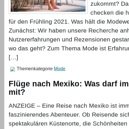
zukommt? Dann
checken die 
für den Frühling 2021. Was hält die Modewel
Zunächst: Wir haben unsere Recherche an
Nutzererfahrungen und Rezensionen gestartet
wo das geht? Zum Thema Mode ist Erfahru
[…]
Themenkategorie
Mode
Flüge nach Mexiko: Was darf i
mit?
ANZEIGE – Eine Reise nach Mexiko ist imm
faszinierendes Abenteuer. Ob Reisende sic
spektakulären Küstenorte, die Schönheiten