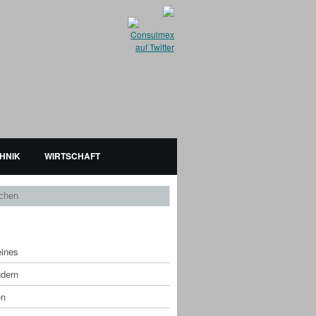
HNIK
WIRTSCHAFT
EGORIEN
eines
dern
en