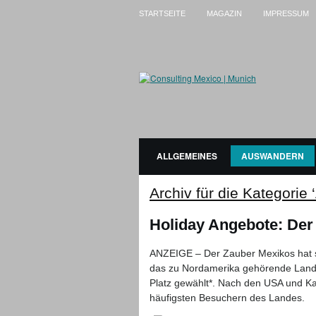
STARTSEITE
MAGAZIN
IMPRESSUM
ALLGEMEINES
AUSWANDERN
Archiv für die Kategorie
Holiday Angebote: Der 
ANZEIGE – Der Zauber Mexikos hat sc
das zu Nordamerika gehörende Land i
Platz gewählt*. Nach den USA und K
häufigsten Besuchern des Landes.