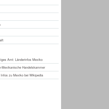
n
aft
RESSANTE LINKS
iges Amt: Länderinfos Mexiko
h-Mexikanische Handelskammer
 Infos zu Mexiko bei Wikipedia