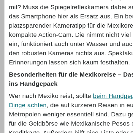
mit? Muss die Spiegelreflexkamera dabei se
das Smartphone hier als Ersatz aus. Ein be
platzsparender Kameratipp für die Mexikorei
kompakte Action-Cam. Die nimmt nicht viel 
ein, funktioniert auch unter Wasser und a
den robusten Kameras nichts aus. Spektaku
Erinnerungen lassen sich kaum festhalten.
Besonderheiten für die Mexikoreise – D
ins Handgepäck
Wer nach Mexiko reist, sollte
beim Handgep
Dinge achten
, die auf kürzeren Reisen in e
Metropolen weniger essentiell sind. Dazu 
für die Geldbörse wie Mexikanische Pesos 
Kreditkarte. Außerdem hilft eine Liste oder 