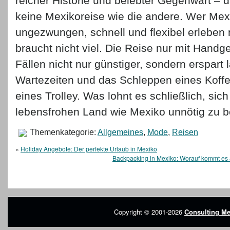
reicher Historie und belebter Gegenwart – 
keine Mexikoreise wie die andere. Wer Mexi
ungezwungen, schnell und flexibel erleben
braucht nicht viel. Die Reise nur mit Handge
Fällen nicht nur günstiger, sondern erspart
Wartezeiten und das Schleppen eines Koffe
eines Trolley. Was lohnt es schließlich, sic
lebensfrohen Land wie Mexiko unnötig zu b
Themenkategorie:
Allgemeines
,
Mode
,
Reisen
«
Holiday Angebote: Der perfekte Urlaub in Mexiko
Backpacking in Mexiko: Worauf kommt es 
Copyright © 2001-2026
Consulting Me