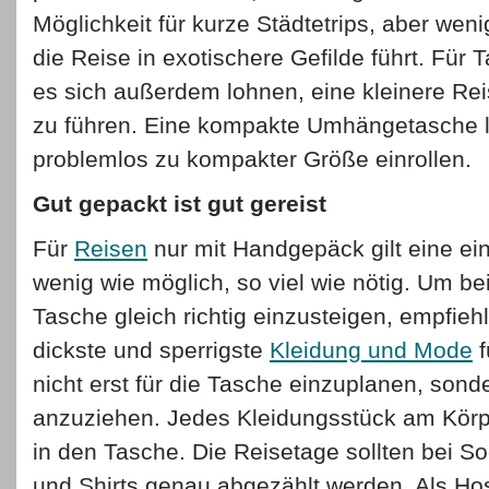
Möglichkeit für kurze Städtetrips, aber weni
die Reise in exotischere Gefilde führt. Für
es sich außerdem lohnen, eine kleinere Rei
zu führen. Eine kompakte Umhängetasche l
problemlos zu kompakter Größe einrollen.
Gut gepackt ist gut gereist
Für
Reisen
nur mit Handgepäck gilt eine ein
wenig wie möglich, so viel wie nötig. Um b
Tasche gleich richtig einzusteigen, empfiehl
dickste und sperrigste
Kleidung und Mode
f
nicht erst für die Tasche einzuplanen, sond
anzuziehen. Jedes Kleidungsstück am Körp
in den Tasche. Die Reisetage sollten bei 
und Shirts genau abgezählt werden. Als Ho