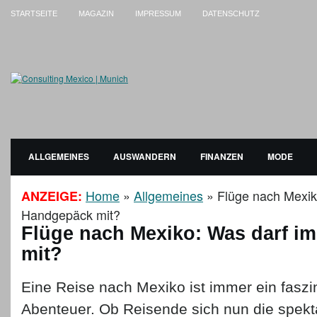
STARTSEITE
MAGAZIN
IMPRESSUM
DATENSCHUTZ
ALLGEMEINES
AUSWANDERN
FINANZEN
MODE
Home
»
Allgemeines
»
Flüge nach Mexik
ANZEIGE:
Handgepäck mit?
Flüge nach Mexiko: Was darf i
mit?
Eine Reise nach Mexiko ist immer ein faszi
Abenteuer. Ob Reisende sich nun die spekt