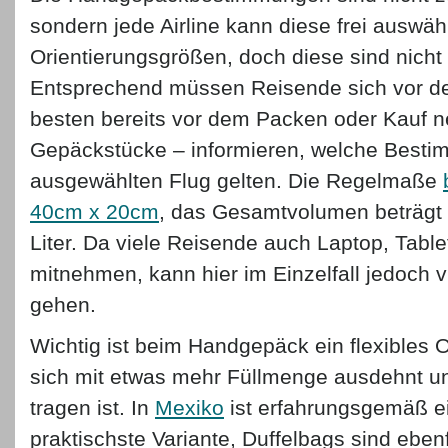
sondern jede Airline kann diese frei auswähl
Orientierungsgrößen, doch diese sind nicht 
Entsprechend müssen Reisende sich vor d
besten bereits vor dem Packen oder Kauf n
Gepäckstücke – informieren, welche Besti
ausgewählten Flug gelten. Die Regelmaße
40cm x 20cm
, das Gesamtvolumen beträgt 
Liter. Da viele Reisende auch Laptop, Tabl
mitnehmen, kann hier im Einzelfall jedoch vi
gehen.
Wichtig ist beim Handgepäck ein flexibles 
sich mit etwas mehr Füllmenge ausdehnt 
tragen ist. In
Mexiko
ist erfahrungsgemäß e
praktischste Variante, Duffelbags sind ebenf