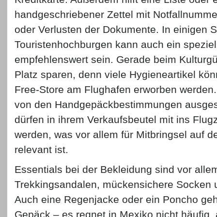
handgeschriebener Zettel mit Notfallnumme
oder Verlusten der Dokumente. In einigen S
Touristenhochburgen kann auch ein speziell
empfehlenswert sein. Gerade beim Kulturgürt
Platz sparen, denn viele Hygieneartikel kö
Free-Store am Flughafen erworben werden. 
von den Handgepäckbestimmungen ausges
dürfen in ihrem Verkaufsbeutel mit ins F
werden, was vor allem für Mitbringsel auf d
relevant ist.
Essentials bei der Bekleidung sind vor alle
Trekkingsandalen, mückensichere Socken
Auch eine Regenjacke oder ein Poncho geh
Gepäck – es regnet in Mexiko nicht häufig, 