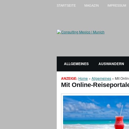
STARTSEITE
MAGAZIN
IMPRESSUM
ALLGEMEINES
AUSWANDERN
ANZEIGE:
Home
»
Allgemeines
»
Mit Onli
Mit Online-Reiseportal