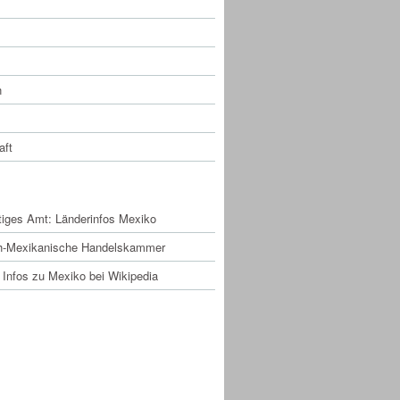
n
aft
RESSANTE LINKS
iges Amt: Länderinfos Mexiko
h-Mexikanische Handelskammer
 Infos zu Mexiko bei Wikipedia