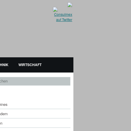
HNIK
WIRTSCHAFT
EGORIEN
eines
dern
en