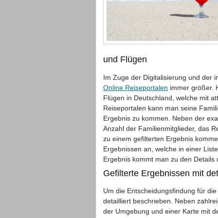
und Flügen
Im Zuge der Digitalisierung und der 
Online Reiseportalen
immer größer. H
Flügen in Deutschland, welche mit a
Reiseportalen kann man seine Famil
Ergebnis zu kommen. Neben der exa
Anzahl der Familienmitglieder, das R
zu einem gefilterten Ergebnis komme
Ergebnissen an, welche in einer Liste
Ergebnis kommt man zu den Details d
Gefilterte Ergebnissen mit de
Um die Entscheidungsfindung für die
detailliert beschrieben. Neben zahl
der Umgebung und einer Karte mit de