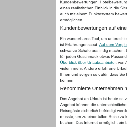
Kundenbewertungen. Hotelbewertunge
einen realistischen Einblick in die S
auch mit einem Punktesystem bewerte
ermöglichen.
Kundenbewertungen auf einen
Ein wunderbares Tool, um unterschied
ist Erfahrungenscout.
Auf dem Vergle
schwarze Schafe ausfindig machen. Di
für jeden Geschmack etwas Passendes
Überblick über Urlaubsanbieter
, von 
vielem mehr. Andere erfahrene Urlau
Ihnen und sorgen so dafür, dass Sie 
können.
Renommierte Unternehmen mi
Das Angebot an Urlaub ist heute so v
Angebot können die unterschiedlich
Reisegäste sicherlich befriedigt we
musste, um zu einer tollen Reise z
buchen. Das Internet ermöglicht ei