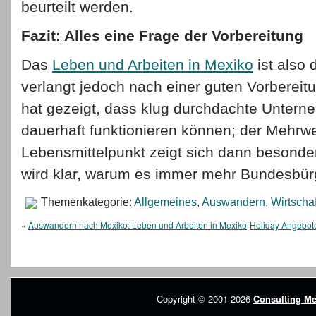
beurteilt werden.
Fazit: Alles eine Frage der Vorbereitung
Das
Leben und Arbeiten in Mexiko
ist also 
verlangt jedoch nach einer guten Vorbereit
hat gezeigt, dass klug durchdachte Unter
dauerhaft funktionieren können; der Mehrwe
Lebensmittelpunkt zeigt sich dann besonder
wird klar, warum es immer mehr Bundesbürge
Themenkategorie:
Allgemeines
,
Auswandern
,
Wirtschaf
«
Auswandern nach Mexiko: Leben und Arbeiten in Mexiko
Holiday Angebote
Copyright © 2001-2026
Consulting Me