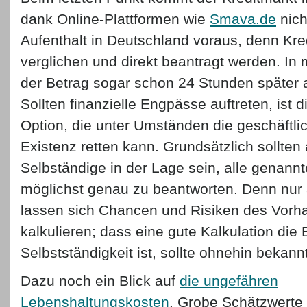
dank Online-Plattformen wie
Smava.de
nich
Aufenthalt in Deutschland voraus, denn Kre
verglichen und direkt beantragt werden. In 
der Betrag sogar schon 24 Stunden später 
Sollten finanzielle Engpässe auftreten, ist d
Option, die unter Umständen die geschäftli
Existenz retten kann. Grundsätzlich sollte
Selbständige in der Lage sein, alle genann
möglichst genau zu beantworten. Denn nur
lassen sich Chancen und Risiken des Vorha
kalkulieren; dass eine gute Kalkulation die 
Selbstständigkeit ist, sollte ohnehin bekannt
Dazu noch ein Blick auf
die ungefähren
Lebenshaltungskosten
. Grobe Schätzwerte 