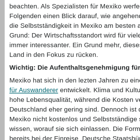
beachten. Als Spezialisten für Mexiko werf
Folgenden einen Blick darauf, wie angehe
die Selbstständigkeit in Mexiko am besten
Grund: Der Wirtschaftsstandort wird für vi
immer interessanter. Ein Grund mehr, die
Land in den Fokus zu rücken.
Wichtig: Die Aufenthaltsgenehmigung für
Mexiko hat sich in den lezten Jahren zu e
für Auswanderer
entwickelt. Klima und Kult
hohe Lebensqualität, während die Kosten ve
Deutschland eher gering sind. Dennoch ist d
Mexiko nicht kostenlos und Selbstständige 
wissen, worauf sie sich einlassen. Die For
bereits bei der Einreise. Deutsche Staatsbü