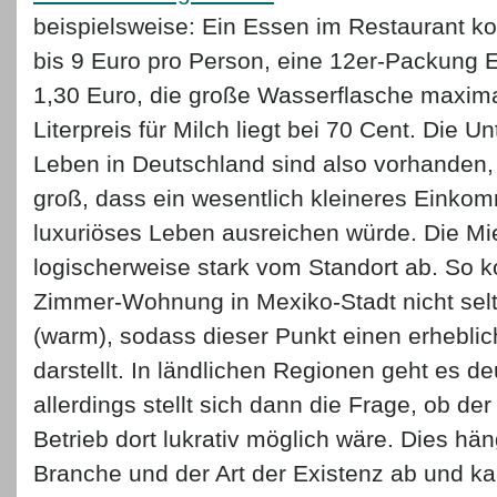
beispielsweise: Ein Essen im Restaurant kos
bis 9 Euro pro Person, eine 12er-Packung 
1,30 Euro, die große Wasserflasche maxima
Literpreis für Milch liegt bei 70 Cent. Die 
Leben in Deutschland sind also vorhanden, 
groß, dass ein wesentlich kleineres Einkom
luxuriöses Leben ausreichen würde. Die Mi
logischerweise stark vom Standort ab. So k
Zimmer-Wohnung in Mexiko-Stadt nicht sel
(warm), sodass dieser Punkt einen erheblic
darstellt. In ländlichen Regionen geht es deu
allerdings stellt sich dann die Frage, ob de
Betrieb dort lukrativ möglich wäre. Dies hän
Branche und der Art der Existenz ab und kan