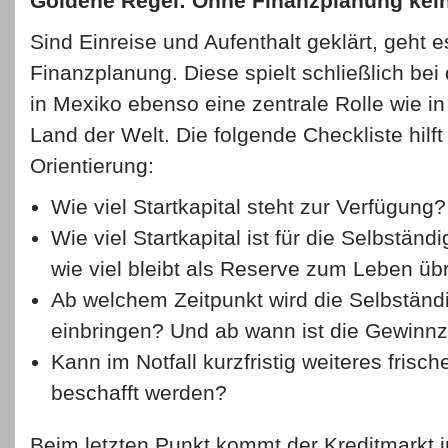
Goldene Regel: Ohne Finanzplanung kein
Sind Einreise und Aufenthalt geklärt, geht e
Finanzplanung. Diese spielt schließlich bei
in Mexiko ebenso eine zentrale Rolle wie i
Land der Welt. Die folgende Checkliste hilft
Orientierung:
Wie viel Startkapital steht zur Verfügung?
Wie viel Startkapital ist für die Selbständi
wie viel bleibt als Reserve zum Leben üb
Ab welchem Zeitpunkt wird die Selbständi
einbringen? Und ab wann ist die Gewinnz
Kann im Notfall kurzfristig weiteres frisch
beschafft werden?
Beim letzten Punkt kommt der Kreditmarkt in