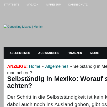
STARTSEITE
MAGAZIN
IMPRESSUM
DATENSCHUTZ
ALLGEMEINES
AUSWANDERN
FINANZEN
MODE
Home
»
Allgemeines
»
Selbständig in Me
ANZEIGE:
man achten?
Selbständig in Mexiko: Worauf 
achten?
Der Schritt in die Selbstständigkeit ist kein 
dabei auch noch ins Ausland gehen, gibt 